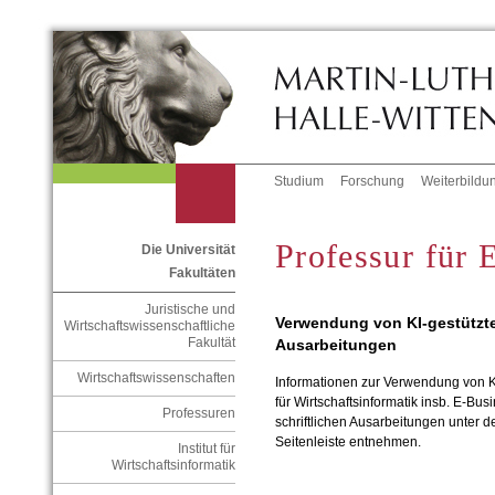
Studium
Forschung
Weiterbildu
Professur für 
Die Universität
Fakultäten
Juristische und
Verwendung von KI-gestützte
Wirtschaftswissenschaftliche
Fakultät
Ausarbeitungen
Wirtschaftswissenschaften
Informationen zur Verwendung von K
für Wirtschaftsinformatik insb. E-Bu
Professuren
schriftlichen Ausarbeitungen
unter d
Seitenleiste entnehmen.
Institut für
Wirtschaftsinformatik