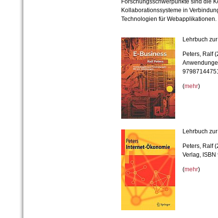
Forschungsschwerpunkte sind die Ko
Kollaborationssysteme in Verbindun
Technologien für Webapplikationen.
Lehrbuch zur
Peters, Ralf 
Anwendunge
9798714475
(
mehr
)
Lehrbuch zur
Peters, Ralf 
Verlag, ISBN
(
mehr
)