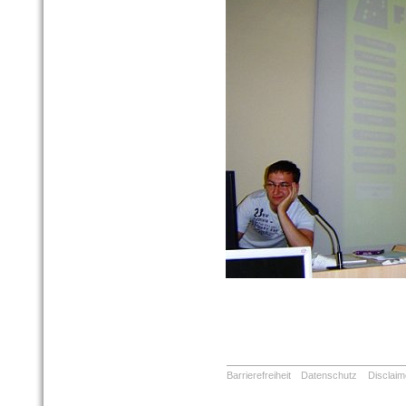
Barrierefreiheit
Datenschutz
Disclaim