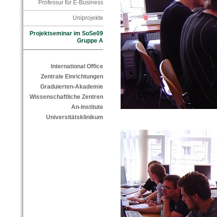
Professur für E-Business
Uniprojekte
Projektseminar im SoSe09
Gruppe A
International Office
Zentrale Einrichtungen
Graduierten-Akademie
Wissenschaftliche Zentren
An-Institute
Universitätsklinikum