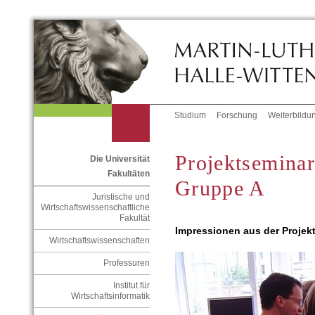
Studium
Forschung
Weiterbildu
Projektsemina
Die Universität
Fakultäten
Gruppe A
Juristische und
Wirtschaftswissenschaftliche
Fakultät
Impressionen aus der Projekt
Wirtschaftswissenschaften
Professuren
Institut für
Wirtschaftsinformatik