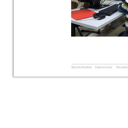
Barrierefreiheit
Datenschutz
Disclaim