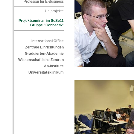
Professur für E-Business
Uniprojekte
Projektseminar im SoSe11
Gruppe "Connect6"
International Office
Zentrale Einrichtungen
Graduierten-Akademie
Wissenschaftliche Zentren
An-Institute
Universitätsklinikum