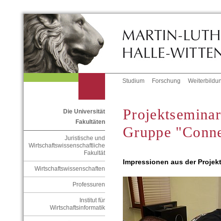
Studium
Forschung
Weiterbildu
Projektsemina
Die Universität
Fakultäten
Gruppe "Conne
Juristische und
Wirtschaftswissenschaftliche
Fakultät
Impressionen aus der Projekt
Wirtschaftswissenschaften
Professuren
Institut für
Wirtschaftsinformatik