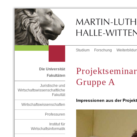
Studium
Forschung
Weiterbildu
Projektsemina
Die Universität
Fakultäten
Gruppe A
Juristische und
Wirtschaftswissenschaftliche
Fakultät
Impressionen aus der Projekt
Wirtschaftswissenschaften
Professuren
Institut für
Wirtschaftsinformatik