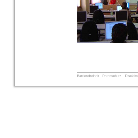
Barrierefreiheit
Datenschutz
Disclaim