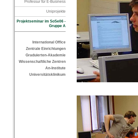
Professur für E-Business
Uniprojekte
Projektseminar im SoSe06 -
Gruppe A
International Office
Zentrale Einrichtungen
Graduierten-Akademie
Wissenschaftliche Zentren
An-Institute
Universitätsklinikum