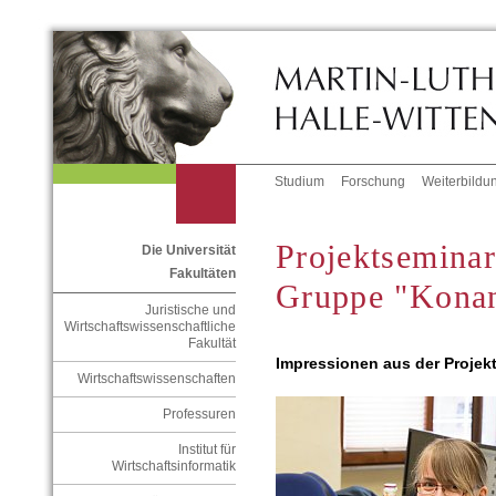
Studium
Forschung
Weiterbildu
Projektsemina
Die Universität
Fakultäten
Gruppe "Kona
Juristische und
Wirtschaftswissenschaftliche
Fakultät
Impressionen aus der Projekt
Wirtschaftswissenschaften
Professuren
Institut für
Wirtschaftsinformatik