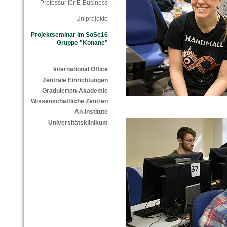
Professur für E-Business
Uniprojekte
Projektseminar im SoSe16
Gruppe "Konane"
International Office
Zentrale Einrichtungen
Graduierten-Akademie
Wissenschaftliche Zentren
An-Institute
Universitätsklinikum